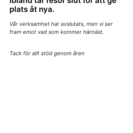
Ibland tar resor slut för att ge
plats åt nya.
Vår verksamhet har avslutats, men vi ser
fram emot vad som kommer härnäst.
Tack för allt stöd genom åren